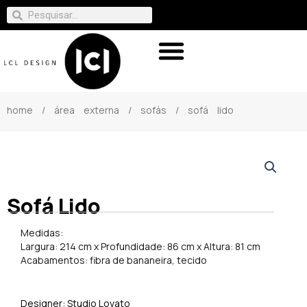
home
/
área externa
/
sofás
/ sofá lido
Sofá Lido
Medidas:
Largura: 214 cm x Profundidade: 86 cm x Altura: 81 cm
Acabamentos: fibra de bananeira, tecido
Designer: Studio Lovato