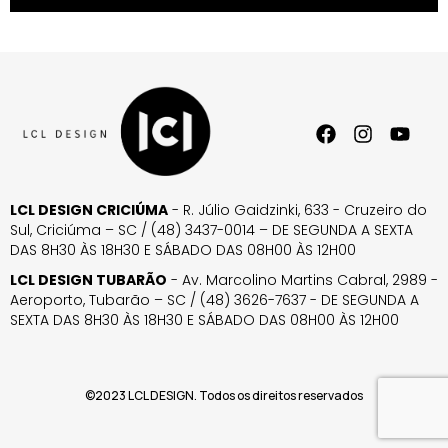
LCL DESIGN CRICIÚMA
- R. Júlio Gaidzinki, 633 - Cruzeiro do
Sul, Criciúma – SC / (48) 3437-0014 – DE SEGUNDA A SEXTA
DAS 8H30 ÀS 18H30 E SÁBADO DAS 08H00 ÀS 12H00
LCL DESIGN TUBARÃO
- Av. Marcolino Martins Cabral, 2989 -
Aeroporto, Tubarão – SC / (48) 3626-7637 - DE SEGUNDA A
SEXTA DAS 8H30 ÀS 18H30 E SÁBADO DAS 08H00 ÀS 12H00
©2023 LCL DESIGN. Todos os direitos reservados