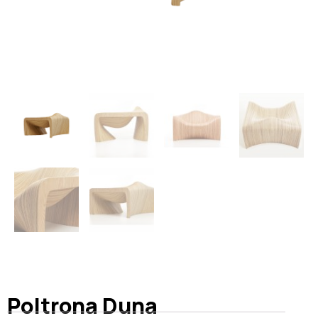
Poltrona Duna