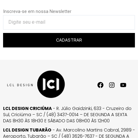
Inscreva-se em nossa Newsletter
CADASTRAR
LCL DESIGN CRICIÚMA
- R. Júlio Gaidzinki, 633 - Cruzeiro do
Sul, Criciúma – SC / (48) 3437-0014 – DE SEGUNDA A SEXTA
DAS 8H30 ÀS 18H30 E SÁBADO DAS 08H00 ÀS 12H00
LCL DESIGN TUBARÃO
- Av. Marcolino Martins Cabral, 2989 -
Aeroporto, Tubarão – SC / (48) 3626-7637 - DE SEGUNDA A