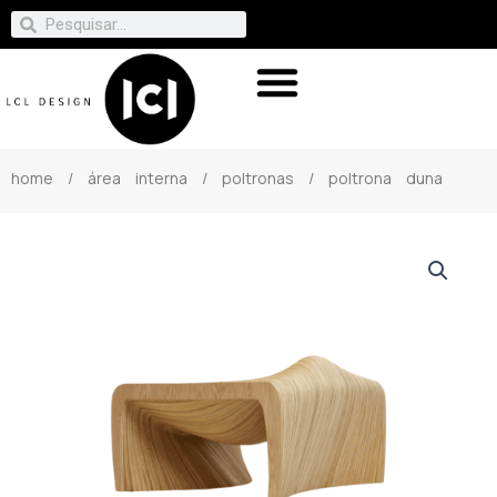
home
/
área interna
/
poltronas
/ poltrona duna