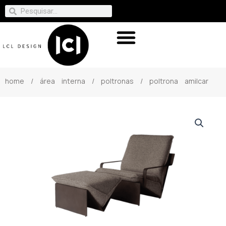
home
/
área interna
/
poltronas
/ poltrona amilcar