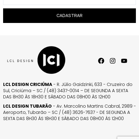
CADASTRAR
LCL DESIGN CRICIÚMA
- R. Júlio Gaidzinki, 633 - Cruzeiro do
Sul, Criciúma – SC / (48) 3437-0014 – DE SEGUNDA A SEXTA
DAS 8H30 ÀS 18H30 E SÁBADO DAS 08H00 ÀS 12H00
LCL DESIGN TUBARÃO
- Av. Marcolino Martins Cabral, 2989 -
Aeroporto, Tubarão – SC / (48) 3626-7637 - DE SEGUNDA A
SEXTA DAS 8H30 ÀS 18H30 E SÁBADO DAS 08H00 ÀS 12H00