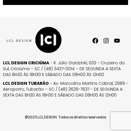
LCL DESIGN CRICIÚMA
- R. Júlio Gaidzinki, 633 - Cruzeiro do
Sul, Criciúma – SC / (48) 3437-0014 – DE SEGUNDA A SEXTA
DAS 8H30 ÀS 18H30 E SÁBADO DAS 08H00 ÀS 12H00
LCL DESIGN TUBARÃO
- Av. Marcolino Martins Cabral, 2989 -
Aeroporto, Tubarão – SC / (48) 3626-7637 - DE SEGUNDA A
SEXTA DAS 8H30 ÀS 18H30 E SÁBADO DAS 08H00 ÀS 12H00
©2023 LCL DESIGN. Todos os direitos reservados