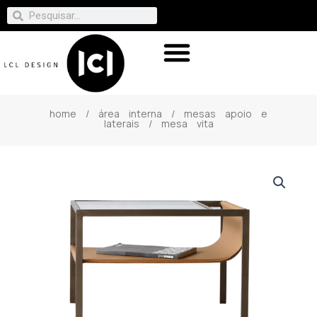
home
/
área interna
/
mesas apoio e
laterais
/ mesa vita