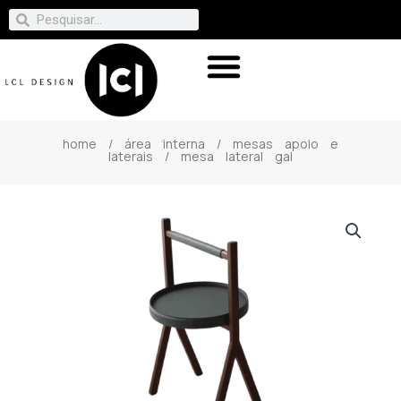
home
/
área interna
/
mesas apoio e
laterais
/ mesa lateral gal