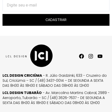
CADASTRAR
LCL DESIGN CRICIÚMA
- R. Júlio Gaidzinki, 633 - Cruzeiro do
Sul, Criciúma – SC / (48) 3437-0014 – DE SEGUNDA A SEXTA
DAS 8H30 ÀS 18H30 E SÁBADO DAS 08H00 ÀS 12H00
LCL DESIGN TUBARÃO
- Av. Marcolino Martins Cabral, 2989 -
Aeroporto, Tubarão – SC / (48) 3626-7637 - DE SEGUNDA A
SEXTA DAS 8H30 ÀS 18H30 E SÁBADO DAS 08H00 ÀS 12H00