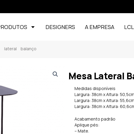
PRODUTOS
DESIGNERS
A EMPRESA
LC
lateral balanço
Mesa Lateral B
Medidas disponíveis
Largura: 38cm x Altura: 50,5c
Largura: 38cm x Altura: 55,6c
Largura: 38cm x Altura: 60,6
Acabamento padrão
Aplique pés:
– Mate.