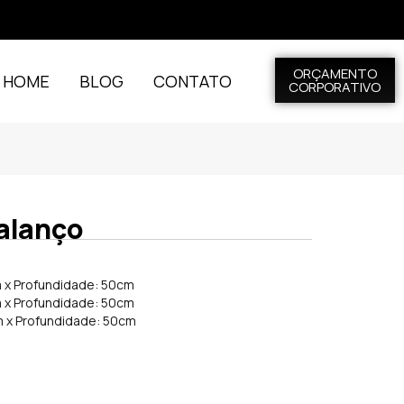
ORÇAMENTO
L HOME
BLOG
CONTATO
CORPORATIVO
alanço
m x Profundidade: 50cm
m x Profundidade: 50cm
cm x Profundidade: 50cm