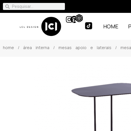
HOME
home
/
área interna
/
mesas apoio e laterais
/ mesa 