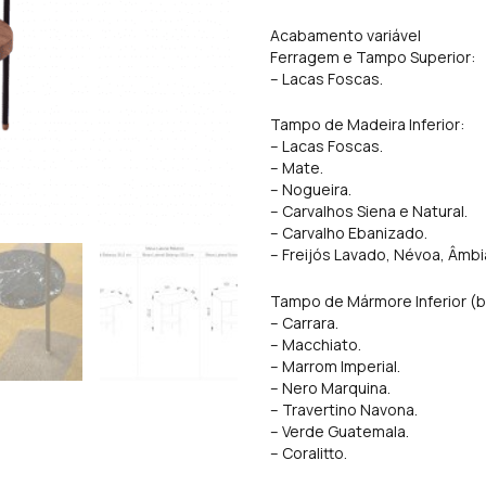
Acabamento variável
Ferragem e Tampo Superior:
– Lacas Foscas.
Tampo de Madeira Inferior:
– Lacas Foscas.
– Mate.
– Nogueira.
– Carvalhos Siena e Natural.
– Carvalho Ebanizado.
– Freijós Lavado, Névoa, Âmbi
Tampo de Mármore Inferior (b
– Carrara.
– Macchiato.
– Marrom Imperial.
– Nero Marquina.
– Travertino Navona.
– Verde Guatemala.
– Coralitto.