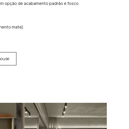
m opção de acabamento padrão e fosco
mento mate).
house