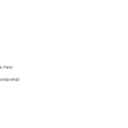
a, Favo.
orda reta):