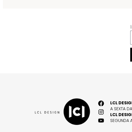
LCL DESI
A SEXTA D
LCL DESI
SEGUNDA A