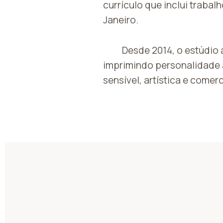
currículo que inclui trabal
Janeiro.
Desde 2014, o estúdio a
imprimindo personalidade
sensível, artística e comer