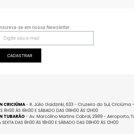
Inscreva-se em nossa Newsletter
CADASTRAR
GN CRICIÚMA
- R. Júlio Gaidzinki, 633 - Cruzeiro do Sul, Criciúm
AS 8H30 ÀS 18H30 E SÁBADO DAS 08H00 ÀS 12H00
GN TUBARÃO
- Av. Marcolino Martins Cabral, 2989 - Aeroporto, 
 SEXTA DAS 8H30 ÀS 18H30 E SÁBADO DAS 08H00 ÀS 12H00