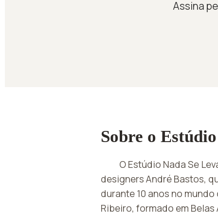
Assina pe
Sobre o Estúdio
O Estúdio Nada Se Leva
designers André Bastos, q
durante 10 anos no mundo 
Ribeiro, formado em Bela