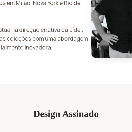
hos em Milão, Nova York e Rio de
tua na direção criativa da Líder,
 às coleções com uma abordagem
cialmente inovadora.
Design Assinado