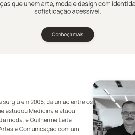
ças que unem arte, moda e design com identida
sofisticação acessível.
Conheça mais
 surgiu em 2005, da união entre os
ue estudou Medicina e atuou
da moda, e Guilherme Leite
s Artes e Comunicação com um