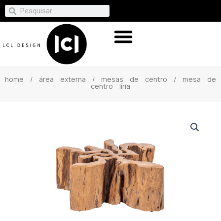
home
/
área externa
/
mesas de centro
/ mesa de
centro líria