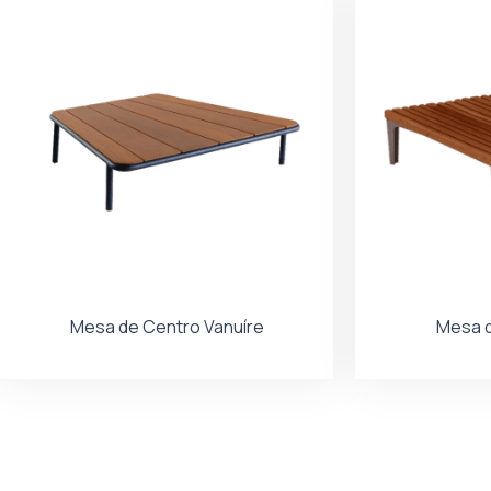
Mesa de Centro Vanuíre
Mesa d