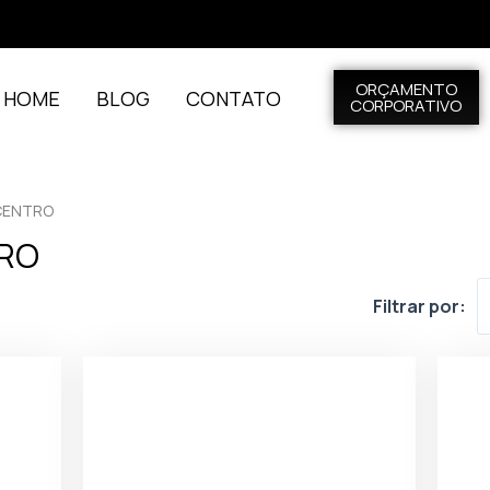
ORÇAMENTO
L HOME
BLOG
CONTATO
CORPORATIVO
 CENTRO
TRO
Filtrar por: