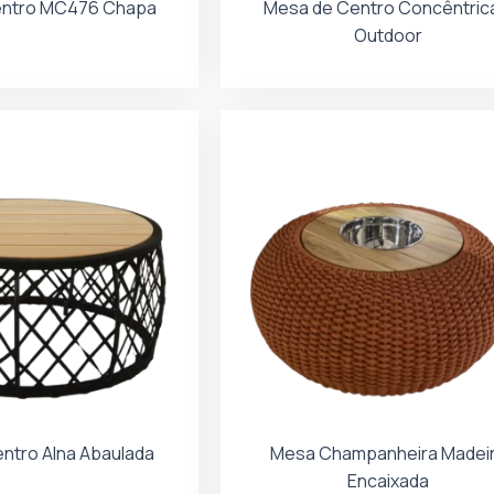
entro MC476 Chapa
Mesa de Centro Concêntric
Outdoor
ntro Alna Abaulada
Mesa Champanheira Madei
Encaixada