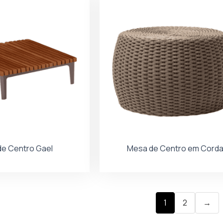
e Centro Gael
Mesa de Centro em Cord
1
2
→