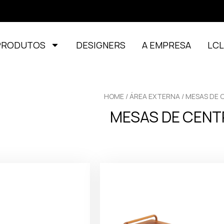
PRODUTOS
DESIGNERS
A EMPRESA
LC
HOME
/
ÁREA EXTERNA
/ MESAS DE
MESAS DE CEN