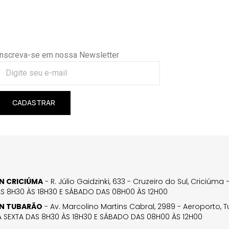
Inscreva-se em nossa Newsletter
CADASTRAR
GN CRICIÚMA
- R. Júlio Gaidzinki, 633 - Cruzeiro do Sul, Criciúm
AS 8H30 ÀS 18H30 E SÁBADO DAS 08H00 ÀS 12H00
GN TUBARÃO
- Av. Marcolino Martins Cabral, 2989 - Aeroporto, 
 SEXTA DAS 8H30 ÀS 18H30 E SÁBADO DAS 08H00 ÀS 12H00