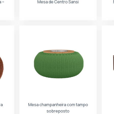
a –
Mesa de Centro Sansi
ra
Mesa champanheira com tampo
sobreposto