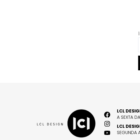
LCL DESI
A SEXTA D
LCL DESI
SEGUNDA A