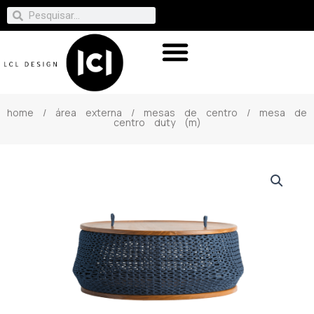
home
/
área externa
/
mesas de centro
/ mesa de
centro duty (m)