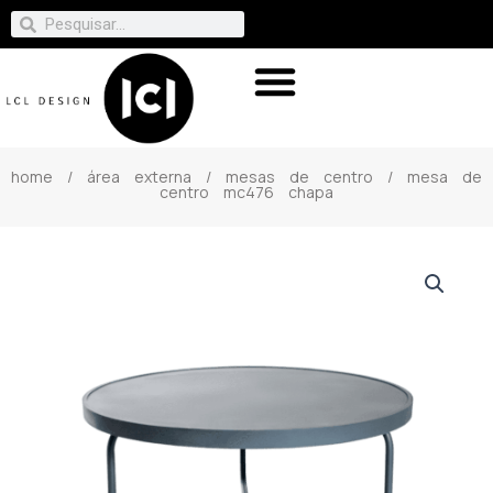
home
/
área externa
/
mesas de centro
/ mesa de
centro mc476 chapa