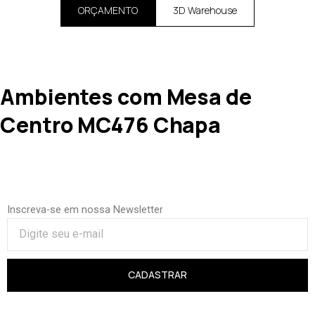
ORÇAMENTO
3D Warehouse
Ambientes com Mesa de
Centro MC476 Chapa
Inscreva-se em nossa Newsletter
CADASTRAR