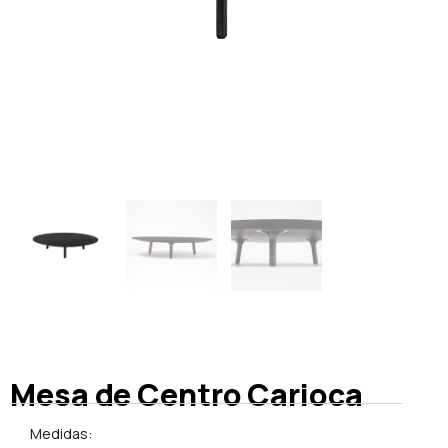
Mesa de Centro Carioca
Medidas: