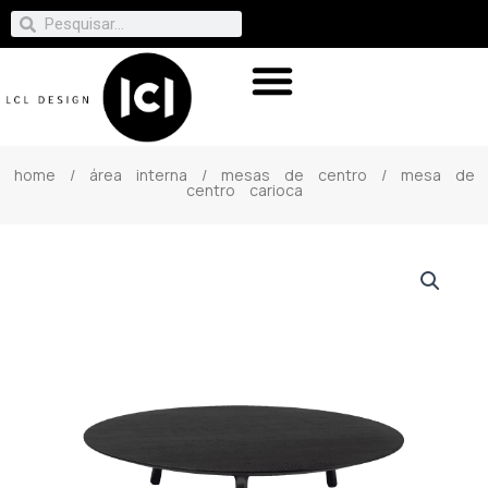
home
/
área interna
/
mesas de centro
/ mesa de
centro carioca