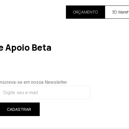
ORÇAMENTO
3D Ware
 Apoio Beta
Inscreva-se em nossa Newsletter
CADASTRAR