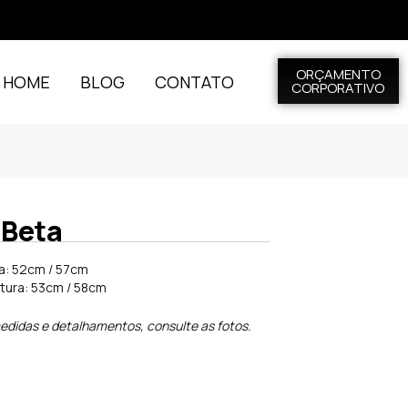
ORÇAMENTO
L HOME
BLOG
CONTATO
CORPORATIVO
 Beta
ra: 52cm / 57cm
ltura: 53cm / 58cm
edidas e detalhamentos, consulte as fotos.