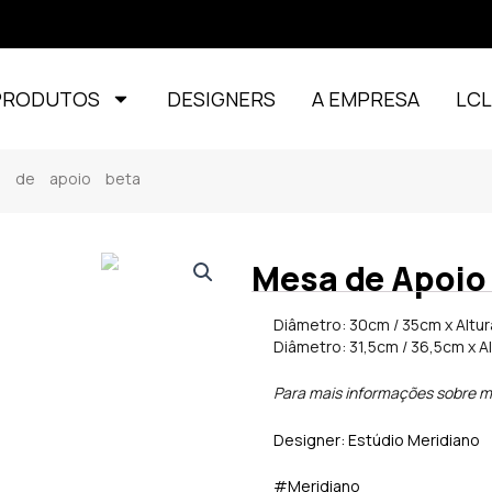
PRODUTOS
DESIGNERS
A EMPRESA
LC
 de apoio beta
Mesa de Apoio
Diâmetro: 30cm / 35cm x Altu
Diâmetro: 31,5cm / 36,5cm x A
Para mais informações sobre m
Designer: Estúdio Meridiano
#Meridiano