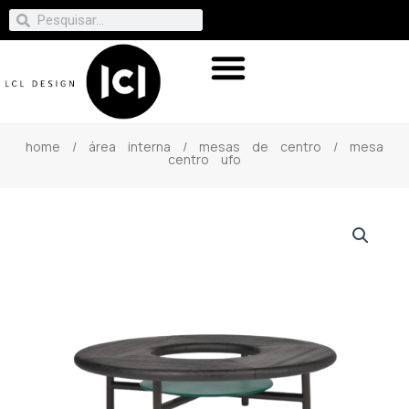
home
/
área interna
/
mesas de centro
/ mesa
centro ufo