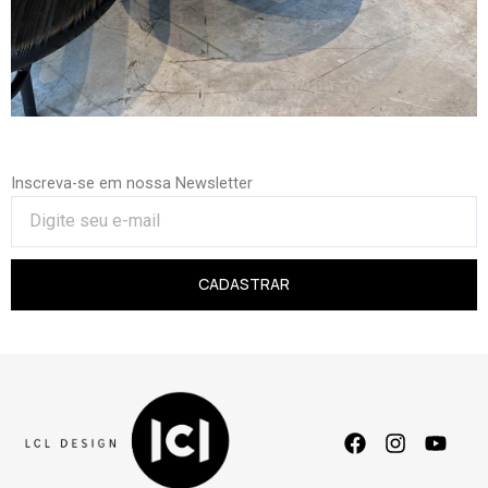
Inscreva-se em nossa Newsletter
CADASTRAR