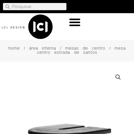
home
/
área interna
/
mesas de centro
/ mesa
centro estrada de santos