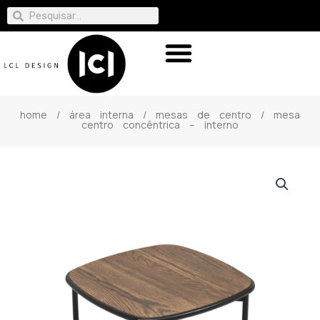
home
/
área interna
/
mesas de centro
/ mesa
centro concêntrica – interno