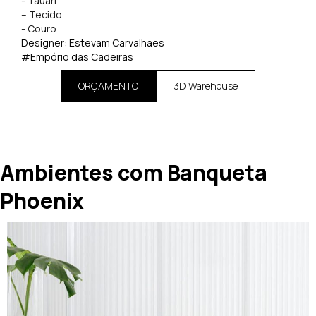
​- Tauari
– Tecido
​- Couro
Designer: Estevam Carvalhaes
#Empório das Cadeiras
ORÇAMENTO
3D Warehouse
Ambientes com Banqueta
Phoenix