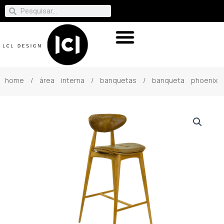
home
/
área interna
/
banquetas
/ banqueta phoenix