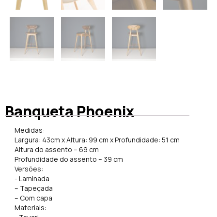
Banqueta Phoenix
Medidas:
Largura: 43cm x Altura: 99 cm x Profundidade: 51 cm
Altura do assento – 69 cm
Profundidade do assento – 39 cm
Versões:
​- Laminada
– Tapeçada
– Com capa
​Materiais: