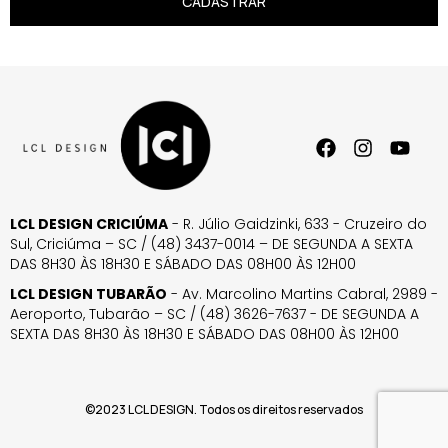
CADASTRAR
LCL DESIGN CRICIÚMA
- R. Júlio Gaidzinki, 633 - Cruzeiro do
Sul, Criciúma – SC / (48) 3437-0014 – DE SEGUNDA A SEXTA
DAS 8H30 ÀS 18H30 E SÁBADO DAS 08H00 ÀS 12H00
LCL DESIGN TUBARÃO
- Av. Marcolino Martins Cabral, 2989 -
Aeroporto, Tubarão – SC / (48) 3626-7637 - DE SEGUNDA A
SEXTA DAS 8H30 ÀS 18H30 E SÁBADO DAS 08H00 ÀS 12H00
©2023 LCL DESIGN. Todos os direitos reservados