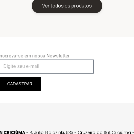
Ver todos os produtos
Inscreva-se em nossa Newsletter
CADASTRAR
GN CRICIÚMA
- R. Júlio Gaidzinki, 633 - Cruzeiro do Sul, Criciúm