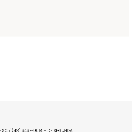
a – SC / (48) 3437-0014 – DE SEGUNDA