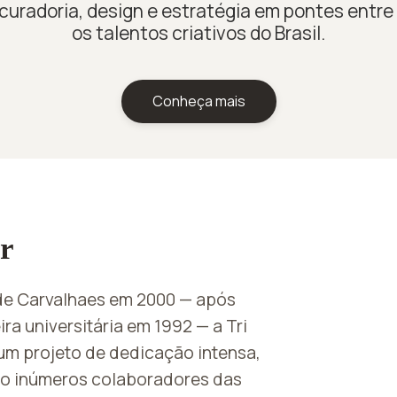
uradoria, design e estratégia em pontes entre 
os talentos criativos do Brasil.
Conheça mais
r
de Carvalhaes em 2000 — após
a universitária em 1992 — a Tri
um projeto de dedicação intensa,
po inúmeros colaboradores das