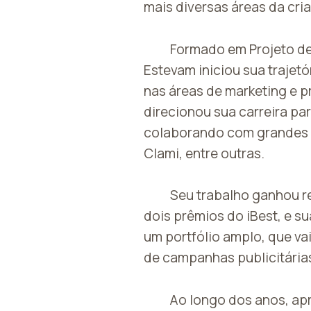
mais diversas áreas da cri
Formado em Projeto de
Estevam iniciou sua trajetó
nas áreas de marketing e 
direcionou sua carreira pa
colaborando com grandes
Clami, entre outras.
Seu trabalho ganhou r
dois prêmios do iBest, e s
um portfólio amplo, que va
de campanhas publicitária
Ao longo dos anos, ap