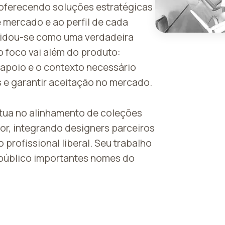
 oferecendo soluções estratégicas
 mercado e ao perfil de cada
olidou-se como uma verdadeira
o foco vai além do produto:
 apoio e o contexto necessário
 e garantir aceitação no mercado.
tua no alinhamento de coleções
tor, integrando designers parceiros
 profissional liberal. Seu trabalho
 público importantes nomes do