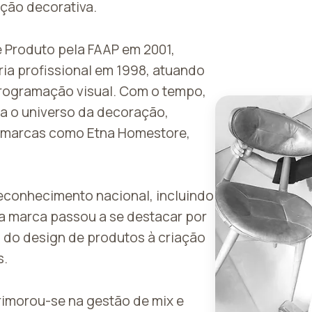
ação decorativa.
 Produto pela FAAP em 2001,
ria profissional em 1998, atuando
programação visual. Com o tempo,
ra o universo da decoração,
 marcas como Etna Homestore,
econhecimento nacional, incluindo
ua marca passou a se destacar por
i do design de produtos à criação
s.
rimorou-se na gestão de mix e