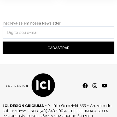
Inscreva-se em nossa Newsletter
CADASTRAR
LCL DESIGN CRICIÚMA
- R. Júlio Gaidzinki, 633 - Cruzeiro do
Sul, Criciúma – SC / (48) 3437-0014 – DE SEGUNDA A SEXTA
DAS 8H30 ÀS 18H30 E SÁBADO DAS 08H00 ÀS 12H00