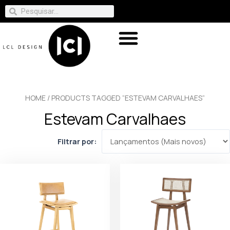
HOME
/ PRODUCTS TAGGED “ESTEVAM CARVALHAES”
Estevam Carvalhaes
Filtrar por: