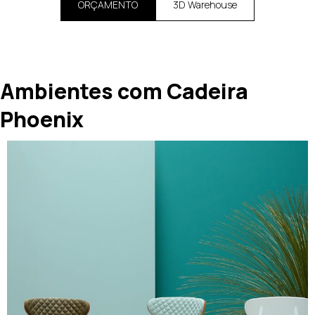
ORÇAMENTO
3D Warehouse
Ambientes com Cadeira
Phoenix