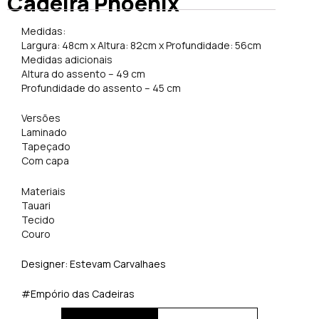
Cadeira Phoenix
Medidas:
Largura: 48cm x Altura: 82cm x Profundidade: 56cm
​Medidas adicionais
​Altura do assento – 49 cm
Profundidade do assento – 45 cm
Versões
​Laminado
​Tapeçado
​Com capa
Materiais
​Tauari
​Tecido
​Couro
Designer: Estevam Carvalhaes
#Empório das Cadeiras