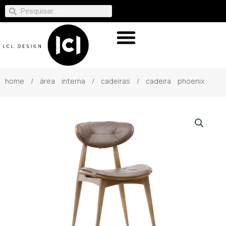
home
/
área interna
/
cadeiras
/ cadeira phoenix