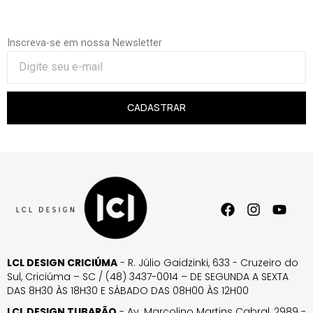
Inscreva-se em nossa Newsletter
CADASTRAR
LCL DESIGN CRICIÚMA
- R. Júlio Gaidzinki, 633 - Cruzeiro do
Sul, Criciúma – SC / (48) 3437-0014 – DE SEGUNDA A SEXTA
DAS 8H30 ÀS 18H30 E SÁBADO DAS 08H00 ÀS 12H00
LCL DESIGN TUBARÃO
- Av. Marcolino Martins Cabral, 2989 -