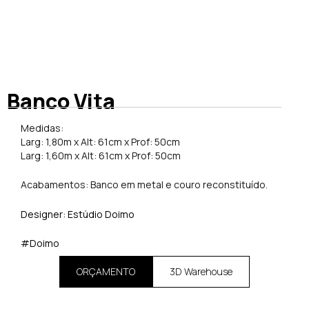
Banco Vita
Medidas:
Larg: 1,80m x Alt: 61cm x Prof: 50cm
Larg: 1,60m x Alt: 61cm x Prof: 50cm
Acabamentos: Banco em metal e couro reconstituído.
Designer: Estúdio Doimo
#Doimo
ORÇAMENTO
3D Warehouse