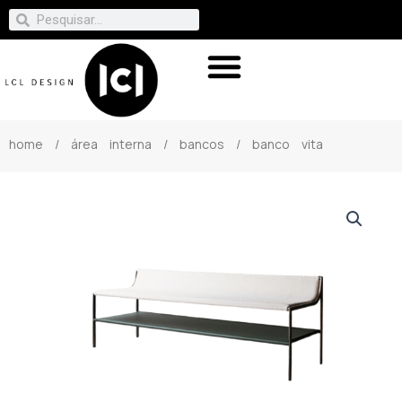
home
/
área interna
/
bancos
/ banco vita