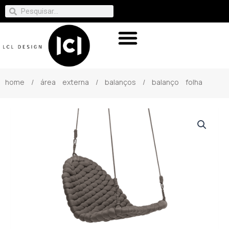
home
/
área externa
/
balanços
/ balanço folha