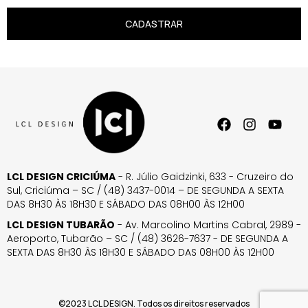
CADASTRAR
LCL DESIGN CRICIÚMA
- R. Júlio Gaidzinki, 633 - Cruzeiro do
Sul, Criciúma – SC / (48) 3437-0014 – DE SEGUNDA A SEXTA
DAS 8H30 ÀS 18H30 E SÁBADO DAS 08H00 ÀS 12H00
LCL DESIGN TUBARÃO
- Av. Marcolino Martins Cabral, 2989 -
Aeroporto, Tubarão – SC / (48) 3626-7637 - DE SEGUNDA A
SEXTA DAS 8H30 ÀS 18H30 E SÁBADO DAS 08H00 ÀS 12H00
©2023 LCL DESIGN. Todos os direitos reservados