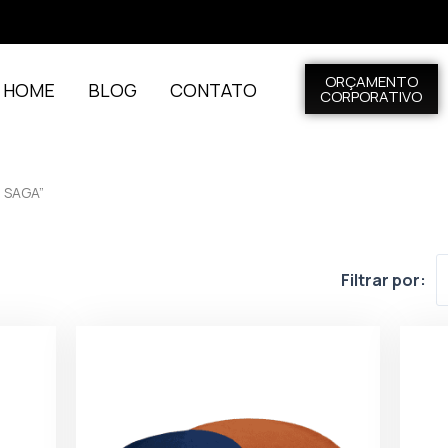
ORÇAMENTO
L HOME
BLOG
CONTATO
CORPORATIVO
 SAGA”
Filtrar por: