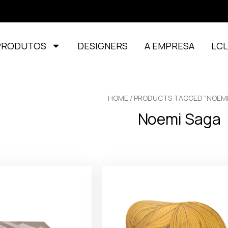
PRODUTOS
DESIGNERS
A EMPRESA
LC
HOME
/ PRODUCTS TAGGED “NOEMI
Noemi Saga