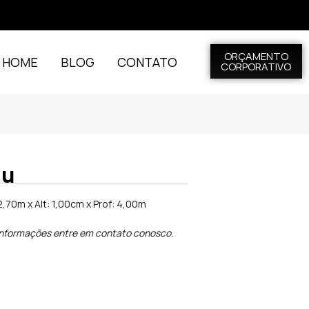
ORÇAMENTO
L HOME
BLOG
CONTATO
CORPORATIVO
au
,70m x Alt: 1,00cm x Prof: 4,00m
informações entre em contato conosco.