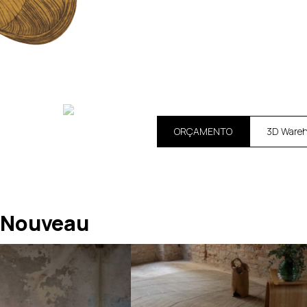
ORÇAMENTO
3D Ware
 Nouveau