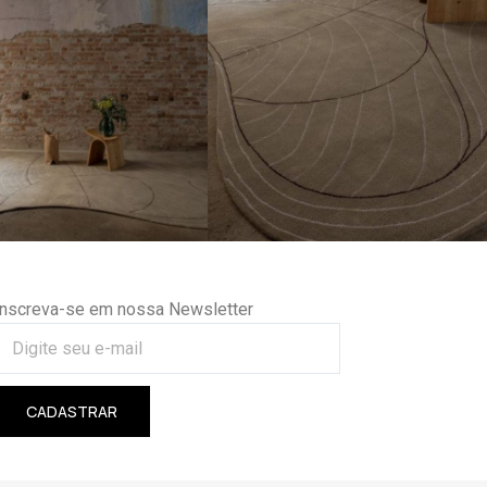
Inscreva-se em nossa Newsletter
CADASTRAR