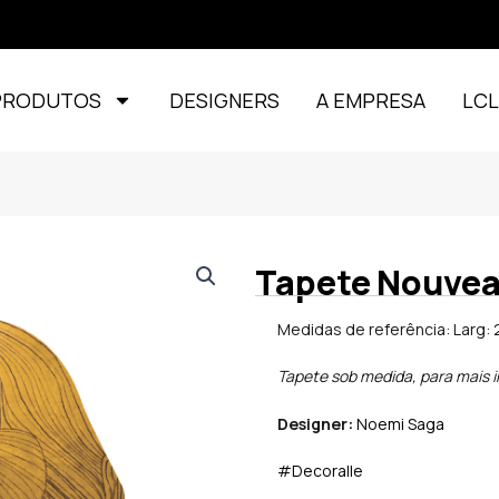
PRODUTOS
DESIGNERS
A EMPRESA
LC
Tapete Nouve
Medidas de referência: Larg: 2
Tapete sob medida, para mais 
Designer:
Noemi Saga
#Decoralle