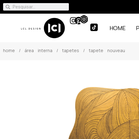
HOME
home
/
área interna
/
tapetes
/ tapete nouveau