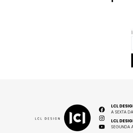
LCL DESI
A SEXTA D
LCL DESI
SEGUNDA A