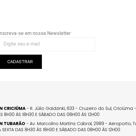
Inscreva-se em nossa Newsletter
CADASTRAR
GN CRICIÚMA
- R. Júlio Gaidzinki, 633 - Cruzeiro do Sul, Criciúm
AS 8H30 ÀS 18H30 E SÁBADO DAS 08H00 ÀS 12H00
GN TUBARÃO
- Av. Marcolino Martins Cabral, 2989 - Aeroporto, 
 SEXTA DAS 8H30 ÀS 18H30 E SÁBADO DAS 08H00 ÀS 12H00