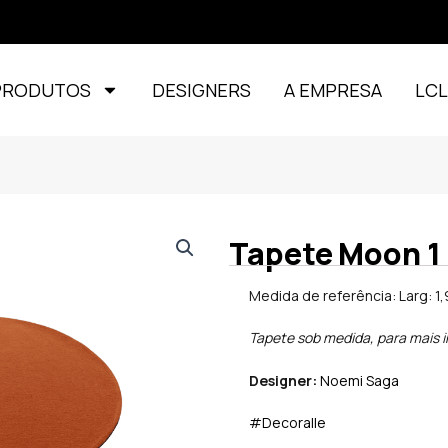
PRODUTOS
DESIGNERS
A EMPRESA
LC
Tapete Moon 1
Medida de referência: Larg: 1,
Tapete sob medida, para mais 
Designer:
Noemi Saga
#Decoralle