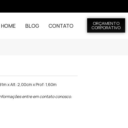
ORÇAMENTO
L HOME
BLOG
CONTATO
CORPORATIVO
91m x Alt: 2,00cm x Prof: 1,60m
informações entre em contato conosco.