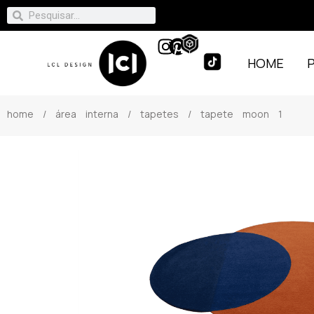
HOME
home
/
área interna
/
tapetes
/ tapete moon 1