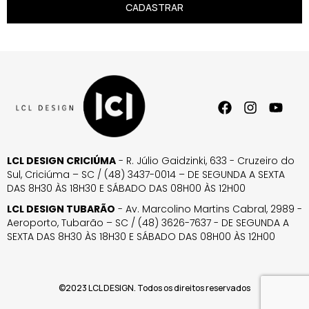
CADASTRAR
LCL DESIGN CRICIÚMA
- R. Júlio Gaidzinki, 633 - Cruzeiro do
Sul, Criciúma – SC / (48) 3437-0014 – DE SEGUNDA A SEXTA
DAS 8H30 ÀS 18H30 E SÁBADO DAS 08H00 ÀS 12H00
LCL DESIGN TUBARÃO
- Av. Marcolino Martins Cabral, 2989 -
Aeroporto, Tubarão – SC / (48) 3626-7637 - DE SEGUNDA A
SEXTA DAS 8H30 ÀS 18H30 E SÁBADO DAS 08H00 ÀS 12H00
©2023 LCL DESIGN. Todos os direitos reservados