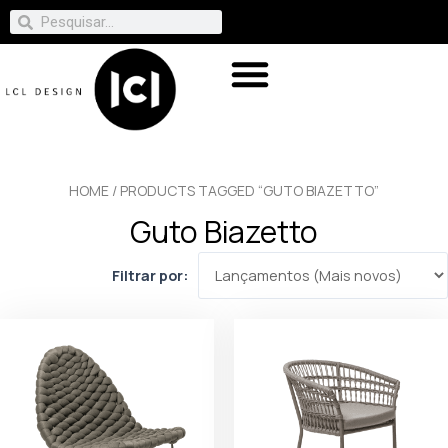
HOME
/ PRODUCTS TAGGED “GUTO BIAZETTO”
Guto Biazetto
Filtrar por: