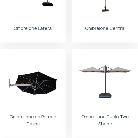
Ombrelone Lateral
Ombrelone Central
Ombrellone de Parede
Ombrellone Duplo Two
Davos
Shade