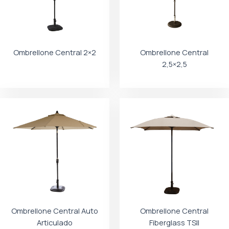
Ombrellone Central 2×2
Ombrellone Central
2,5×2,5
Ombrellone Central Auto
Ombrellone Central
Articulado
Fiberglass TSII