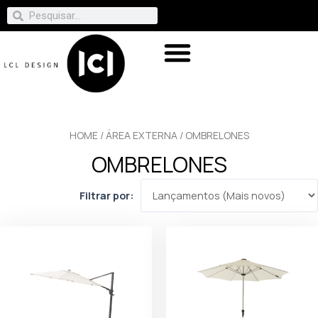
HOME
/
ÁREA EXTERNA
/ OMBRELONES
OMBRELONES
Filtrar por: