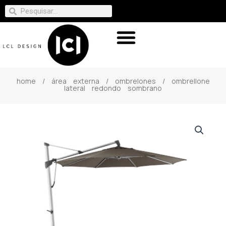
home
/
área externa
/
ombrelones
/ ombrellone
lateral redondo sombrano