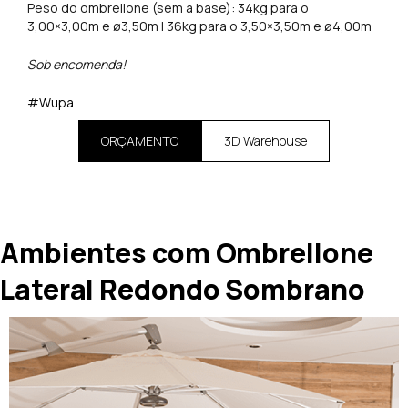
Peso do ombrellone (sem a base): 34kg para o
3,00×3,00m e ø3,50m | 36kg para o 3,50×3,50m e ø4,00m
Sob encomenda!
#Wupa
ORÇAMENTO
3D Warehouse
Ambientes com Ombrellone
Lateral Redondo Sombrano