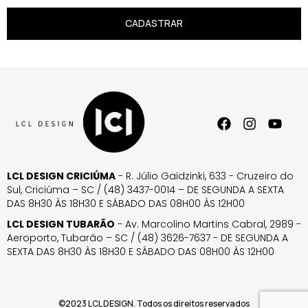
CADASTRAR
LCL DESIGN CRICIÚMA
- R. Júlio Gaidzinki, 633 - Cruzeiro do
Sul, Criciúma – SC / (48) 3437-0014 – DE SEGUNDA A SEXTA
DAS 8H30 ÀS 18H30 E SÁBADO DAS 08H00 ÀS 12H00
LCL DESIGN TUBARÃO
- Av. Marcolino Martins Cabral, 2989 -
Aeroporto, Tubarão – SC / (48) 3626-7637 - DE SEGUNDA A
SEXTA DAS 8H30 ÀS 18H30 E SÁBADO DAS 08H00 ÀS 12H00
©2023 LCL DESIGN. Todos os direitos reservados