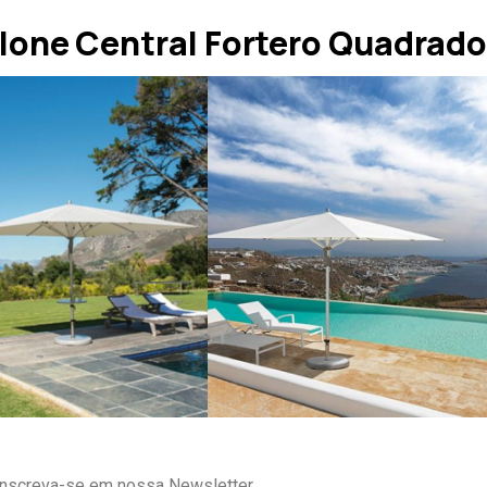
one Central Fortero Quadrad
Inscreva-se em nossa Newsletter