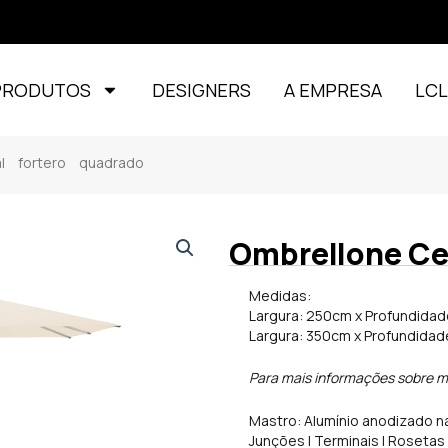
PRODUTOS
DESIGNERS
A EMPRESA
LC
l fortero quadrado
Ombrellone Ce
Medidas:
Largura: 250cm x Profundida
Largura: 350cm x Profundida
Para mais informações sobre m
Mastro: Alumínio anodizado na
Junções | Terminais | Rosetas |