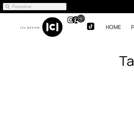
HOME
Ta