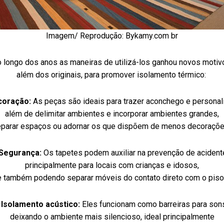
Imagem/ Reprodução: Bykamy.com br
 longo dos anos as maneiras de utilizá-los ganhou novos motiv
além dos originais, para promover isolamento térmico:
coração:
As peças são ideais para trazer aconchego e personal
além de delimitar ambientes e incorporar ambientes grandes,
parar espaços ou adornar os que dispõem de menos decoraçõ
Segurança:
Os tapetes podem auxiliar na prevenção de acident
principalmente para locais com crianças e idosos,
e também podendo separar móveis do contato direto com o piso
–
Isolamento acústico:
Eles funcionam como barreiras para son
deixando o ambiente mais silencioso, ideal principalmente