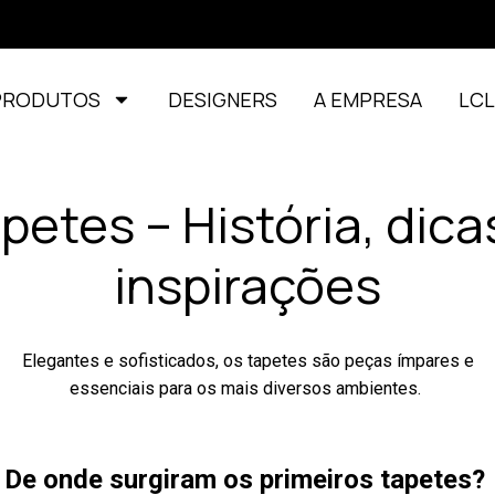
PRODUTOS
DESIGNERS
A EMPRESA
LC
petes – História, dica
inspirações
Elegantes e sofisticados, os tapetes são peças ímpares e
essenciais para os mais diversos ambientes.
De onde surgiram os primeiros tapetes?