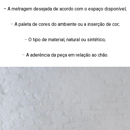
– A metragem desejada de acordo com o espaço disponível;
–
A paleta de cores do ambiente ou a inserção de cor;
–
O tipo de material, natural ou sintético;
–
A aderência da peça em relação ao chão.