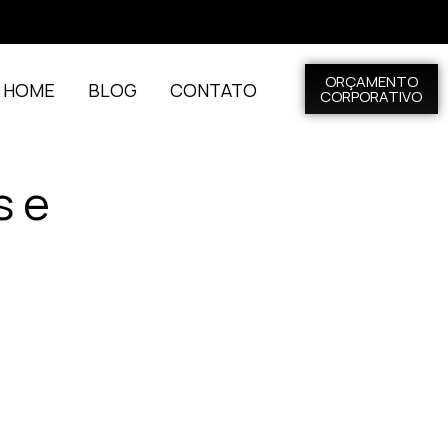
ORÇAMENTO
L HOME
BLOG
CONTATO
CORPORATIVO
s e