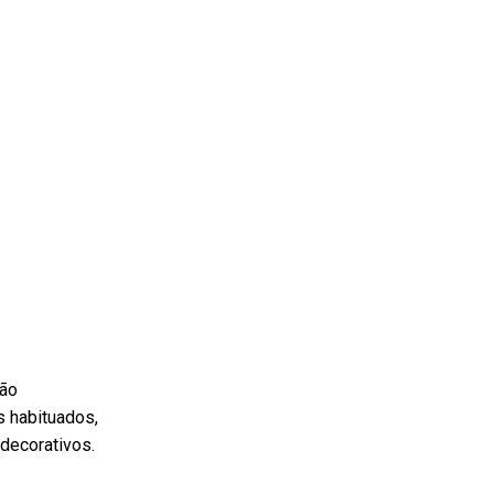
não
s habituados,
decorativos.