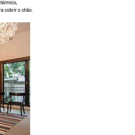
térmico,
a cobrir o chão.