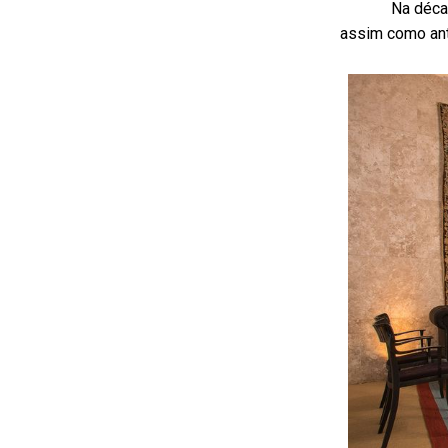
Na déca
assim como ante