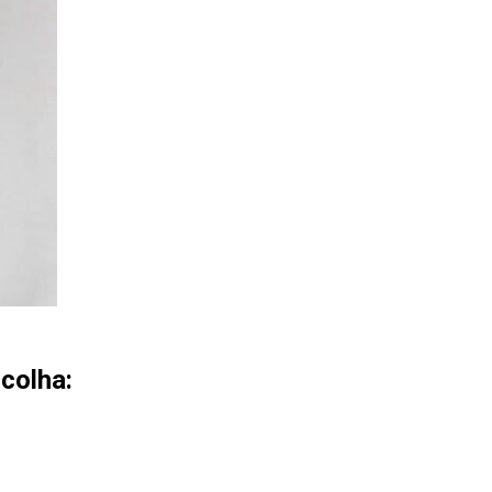
colha: