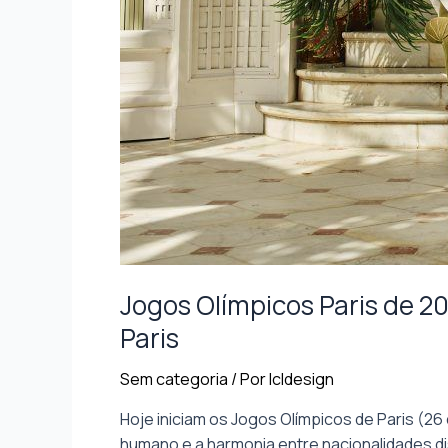
Jogos Olímpicos Paris de 2
Paris
Sem categoria
/ Por
lcldesign
Hoje iniciam os Jogos Olímpicos de Paris (26
humano e a harmonia entre nacionalidades dis