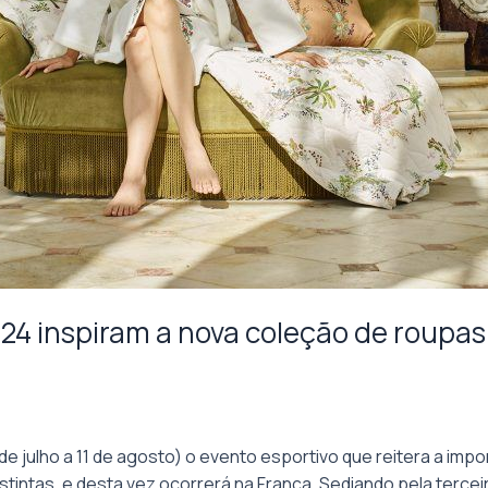
024 inspiram a nova coleção de roupa
 de julho a 11 de agosto) o evento esportivo que reitera a i
tintas, e desta vez ocorrerá na França. Sediando pela tercei