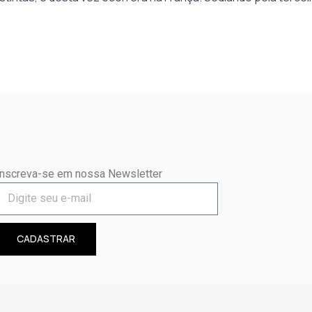
Inscreva-se em nossa Newsletter
CADASTRAR