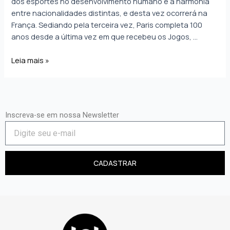
dos esportes no desenvolvimento humano e a harmonia
entre nacionalidades distintas, e desta vez ocorrerá na
França. Sediando pela terceira vez, Paris completa 100
anos desde a última vez em que recebeu os Jogos, …
Leia mais »
Inscreva-se em nossa Newsletter
CADASTRAR