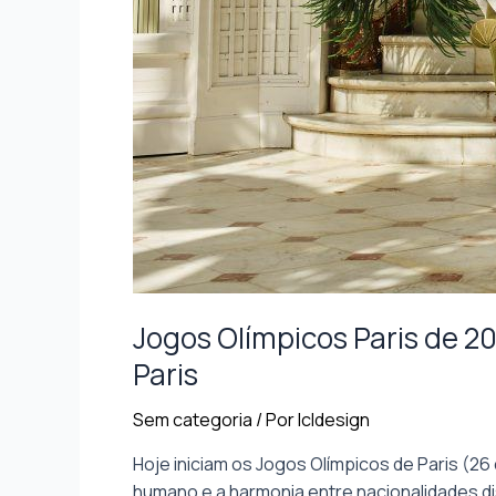
Jogos Olímpicos Paris de 2
Paris
Sem categoria
/ Por
lcldesign
Hoje iniciam os Jogos Olímpicos de Paris (26
humano e a harmonia entre nacionalidades dis