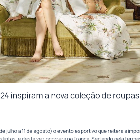
024 inspiram a nova coleção de roupa
 de julho a 11 de agosto) o evento esportivo que reitera a i
tintas, e desta vez ocorrerá na França. Sediando pela tercei