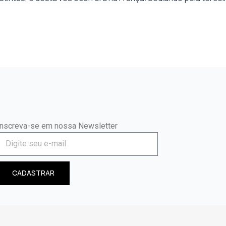
Inscreva-se em nossa Newsletter
CADASTRAR