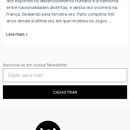
dos esportes no desenvolvimento humano e a harmonia
entre nacionalidades distintas, e desta vez ocorrerá na
França. Sediando pela terceira vez, Paris completa 100
anos desde a última vez em que recebeu os Jogos, …
Leia mais »
Inscreva-se em nossa Newsletter
CADASTRAR