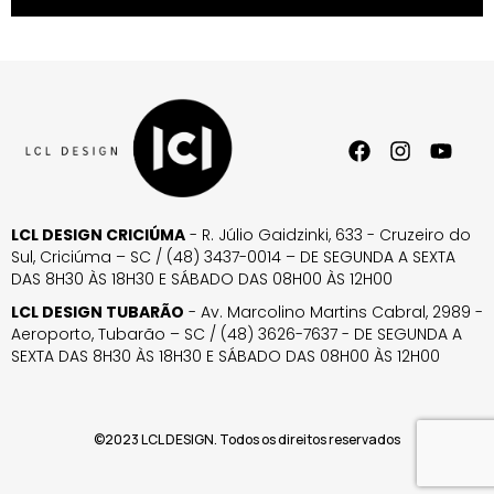
LCL DESIGN CRICIÚMA
- R. Júlio Gaidzinki, 633 - Cruzeiro do
Sul, Criciúma – SC / (48) 3437-0014 – DE SEGUNDA A SEXTA
DAS 8H30 ÀS 18H30 E SÁBADO DAS 08H00 ÀS 12H00
LCL DESIGN TUBARÃO
- Av. Marcolino Martins Cabral, 2989 -
Aeroporto, Tubarão – SC / (48) 3626-7637 - DE SEGUNDA A
SEXTA DAS 8H30 ÀS 18H30 E SÁBADO DAS 08H00 ÀS 12H00
©2023 LCL DESIGN. Todos os direitos reservados