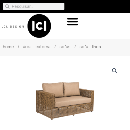
home
/
área externa
/
sofás
/ sofá linea