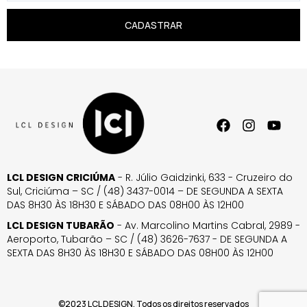
CADASTRAR
LCL DESIGN CRICIÚMA
- R. Júlio Gaidzinki, 633 - Cruzeiro do
Sul, Criciúma – SC / (48) 3437-0014 – DE SEGUNDA A SEXTA
DAS 8H30 ÀS 18H30 E SÁBADO DAS 08H00 ÀS 12H00
LCL DESIGN TUBARÃO
- Av. Marcolino Martins Cabral, 2989 -
Aeroporto, Tubarão – SC / (48) 3626-7637 - DE SEGUNDA A
SEXTA DAS 8H30 ÀS 18H30 E SÁBADO DAS 08H00 ÀS 12H00
©2023 LCL DESIGN. Todos os direitos reservados