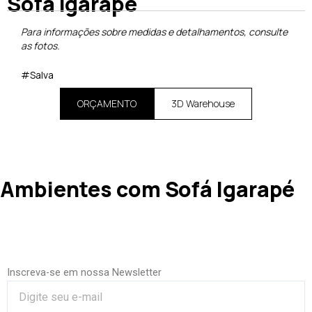
Sofá Igarapé
Para informações sobre medidas e detalhamentos, consulte
as fotos.
#Salva
ORÇAMENTO
3D Warehouse
Ambientes com Sofá Igarapé
Inscreva-se em nossa Newsletter