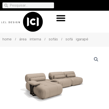
home
/
área interna
/
sofás
/ sofá igarapé