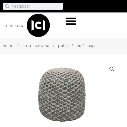
home
/
área externa
/
puffs
/ puff hug