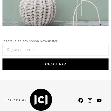
Inscreva-se em nossa Newsletter
CADASTRAR