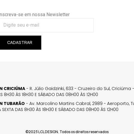
Inscreva-se em nossa Newsletter
CADASTRAR
GN CRICIÚMA
- R. Júlio Gaidzinki, 633 - Cruzeiro do Sul, Criciúm
AS 8H30 ÀS 18H30 E SÁBADO DAS 08H00 ÀS 12H00
GN TUBARÃO
- Av. Marcolino Martins Cabral, 2989 - Aeroporto, 
 SEXTA DAS 8H30 ÀS 18H30 E SÁBADO DAS 08H00 ÀS 12H00
©2023 LCL DESIGN. Todos os direitos reservados