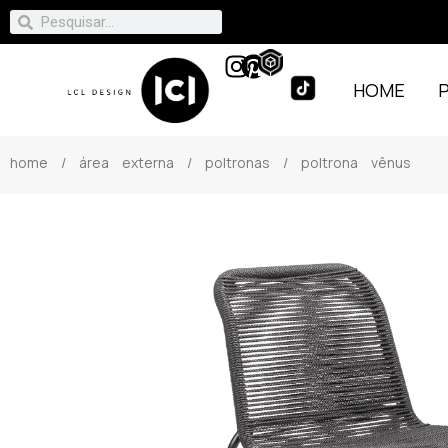
HOME
home
/
área externa
/
poltronas
/ poltrona vênus