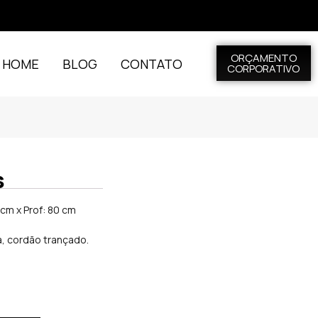
ORÇAMENTO
L HOME
BLOG
CONTATO
CORPORATIVO
s
 cm x Prof: 80 cm
, cordão trançado.