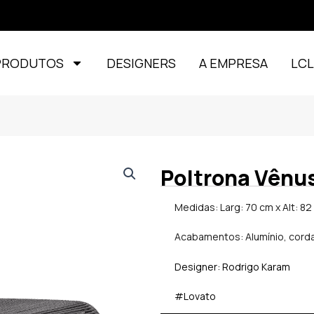
PRODUTOS
DESIGNERS
A EMPRESA
LC
Poltrona Vênu
Medidas: Larg: 70 cm x Alt: 82
Acabamentos: Alumínio, corda
Designer: Rodrigo Karam
#Lovato