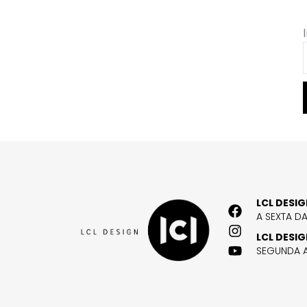
LCL DESI
A SEXTA D
LCL DESI
SEGUNDA A