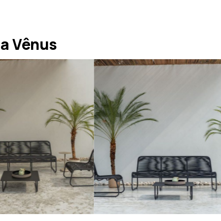
na Vênus