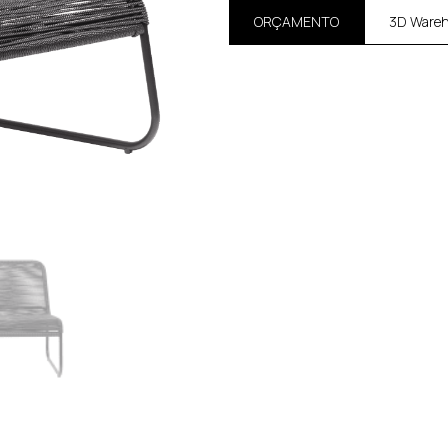
ORÇAMENTO
3D Ware