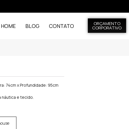
ORÇAMENTO
L HOME
BLOG
CONTATO
CORPORATIVO
ura: 74cm x Profundidade: 95cm
 náutica e tecido.
house