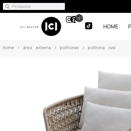
HOME
home
/
área externa
/
poltronas
/ poltrona rusi