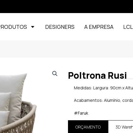
PRODUTOS
DESIGNERS
A EMPRESA
LC
Poltrona Rusi
Medidas: Largura: 90cm x Alt
Acabamentos: Alumínio, corda
#Faruk
ORÇAMENTO
3D Ware