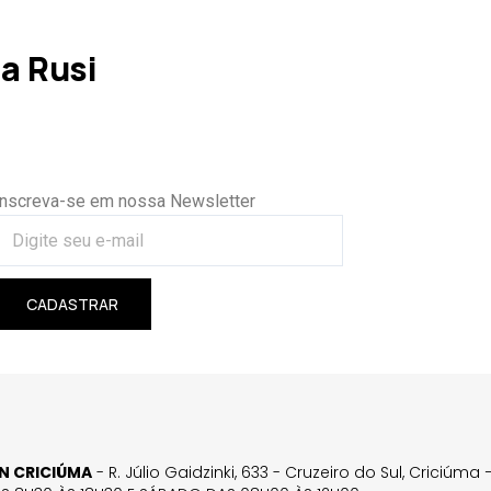
a Rusi
Inscreva-se em nossa Newsletter
CADASTRAR
GN CRICIÚMA
- R. Júlio Gaidzinki, 633 - Cruzeiro do Sul, Criciúm