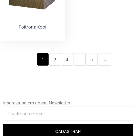
Poltrona Kopi
1
2
3
…
5
→
Inscreva-se em nossa Newsletter
CADASTRAR