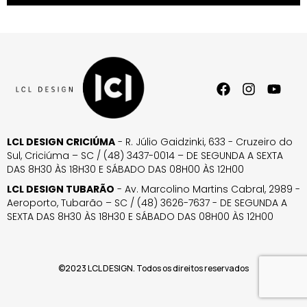
LCL DESIGN CRICIÚMA
- R. Júlio Gaidzinki, 633 - Cruzeiro do
Sul, Criciúma – SC / (48) 3437-0014 – DE SEGUNDA A SEXTA
DAS 8H30 ÀS 18H30 E SÁBADO DAS 08H00 ÀS 12H00
LCL DESIGN TUBARÃO
- Av. Marcolino Martins Cabral, 2989 -
Aeroporto, Tubarão – SC / (48) 3626-7637 - DE SEGUNDA A
SEXTA DAS 8H30 ÀS 18H30 E SÁBADO DAS 08H00 ÀS 12H00
©2023 LCL DESIGN. Todos os direitos reservados