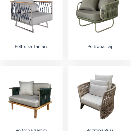
Poltrona Tamani
Poltrona Taj
Poltrona Samim
Poltrona Rusi