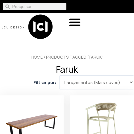
HOME
/ PRODUCTS TAGGED “FARUK”
Faruk
Filtrar por: