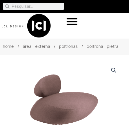
home
/
área externa
/
poltronas
/ poltrona pietra