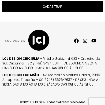
CADASTRAR
LCL DESIGN CRICIÚMA
- R. Júlio Gaidzinki, 633 - Cruzeiro do
Sul, Criciúma – SC / (48) 3437-0014 – DE SEGUNDA A SEXTA
DAS 8H30 ÀS 18H30 E SÁBADO DAS 08H00 ÀS 12H00
LCL DESIGN TUBARÃO
- Av. Marcolino Martins Cabral, 2989 -
Aeroporto, Tubarão – SC / (48) 3626-7637 - DE SEGUNDA A
SEXTA DAS 8H30 ÀS 18H30 E SÁBADO DAS 08H00 ÀS 12H00
©2023 LCL DESIGN. Todos os direitos reservados