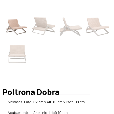
Poltrona Dobra
Medidas: Larg: 82 cm x Alt: 81 cm x Prof: 98 cm
Acabamentos: Alumínio, tricô 10mm.