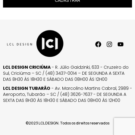
CADASTRAR
LCL DESIGN CRICIÚMA
- R. Júlio Gaidzinki, 633 - Cruzeiro do
Sul, Criciúma – SC / (48) 3437-0014 – DE SEGUNDA A SEXTA
DAS 8H30 ÀS 18H30 E SÁBADO DAS 08H00 ÀS 12H00
LCL DESIGN TUBARÃO
- Av. Marcolino Martins Cabral, 2989 -
Aeroporto, Tubarão – SC / (48) 3626-7637 - DE SEGUNDA A
SEXTA DAS 8H30 ÀS 18H30 E SÁBADO DAS 08H00 ÀS 12H00
©2023 LCL DESIGN. Todos os direitos reservados