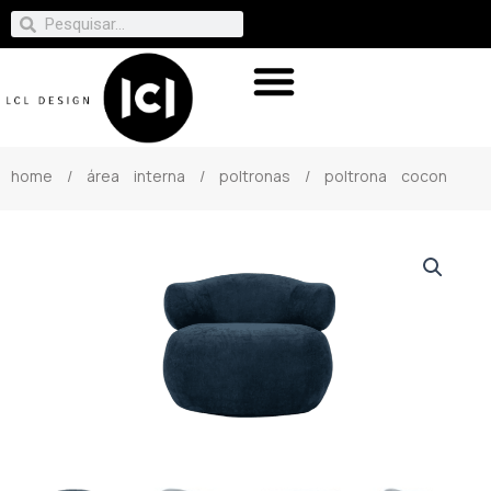
home
/
área interna
/
poltronas
/ poltrona cocon