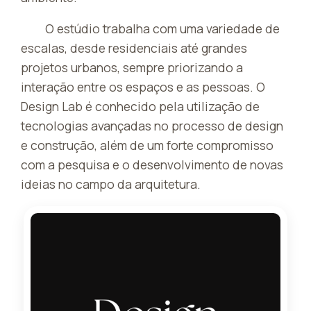
O estúdio trabalha com uma variedade de
escalas, desde residenciais até grandes
projetos urbanos, sempre priorizando a
interação entre os espaços e as pessoas. O
Design Lab é conhecido pela utilização de
tecnologias avançadas no processo de design
e construção, além de um forte compromisso
com a pesquisa e o desenvolvimento de novas
ideias no campo da arquitetura.