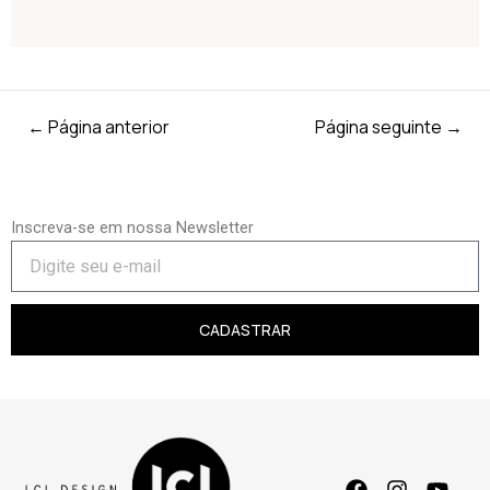
←
Página anterior
Página seguinte
→
Inscreva-se em nossa Newsletter
CADASTRAR