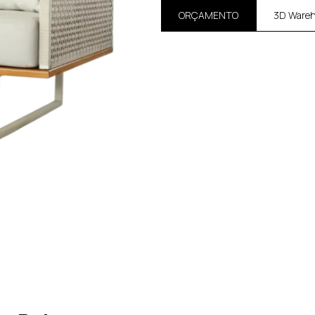
ORÇAMENTO
3D Ware