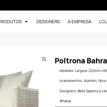
PRODUTOS
DESIGNERS
A EMPRESA
LC
Poltrona Bahr
Medidas: Largura: 220cm x Al
Acabamentos: Alumínio, fibra s
Designers:
Beto Queiroz
e
Le
#Faruk