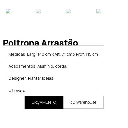
Poltrona Arrastão
Medidas: Larg: 140 cm x Alt: 71 cm x Prof: 115 cm
Acabamentos: Alumínio, corda.
Designer: Plantar Ideias
#Lovato
ORÇAMENTO
3D Warehouse