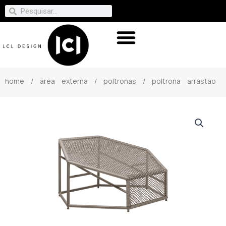
home
/
área externa
/
poltronas
/ poltrona arrastão