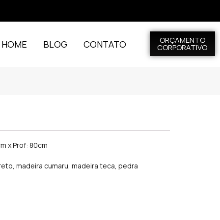
ORÇAMENTO
L HOME
BLOG
CONTATO
CORPORATIVO
cm x Prof: 80cm
eto, madeira cumaru, madeira teca, pedra