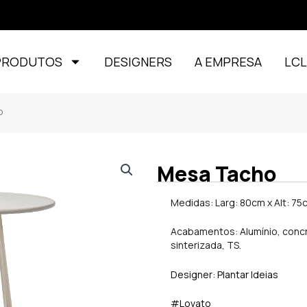
PRODUTOS
DESIGNERS
A EMPRESA
LC
o
Mesa Tacho
Medidas: Larg: 80cm x Alt: 75
Acabamentos: Alumínio, concr
sinterizada, TS.
Designer: Plantar Ideias
#Lovato