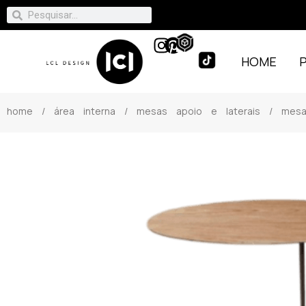
HOME
home
/
área interna
/
mesas apoio e laterais
/ mesa 