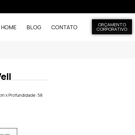
ORÇAMENTO
L HOME
BLOG
CONTATO
CORPORATIVO
ell
5cm x Profundidade: 58
house