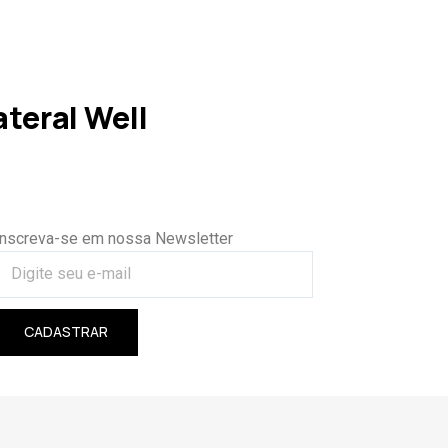
teral Well
Inscreva-se em nossa Newsletter
CADASTRAR