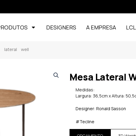
PRODUTOS
DESIGNERS
A EMPRESA
LC
lateral well
Mesa Lateral W
Medidas:
Largura: 36,5cm x Altura: 50,
Designer: Ronald Sasson
#Tecline
ORÇAMENTO
3D Ware