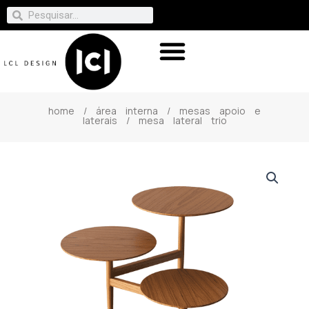
home
/
área interna
/
mesas apoio e
laterais
/ mesa lateral trio